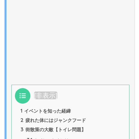
目次
[
非表示
]
1
イベントを知った経緯
2
疲れた体にはジャンクフード
3
街散策の大敵【トイレ問題】