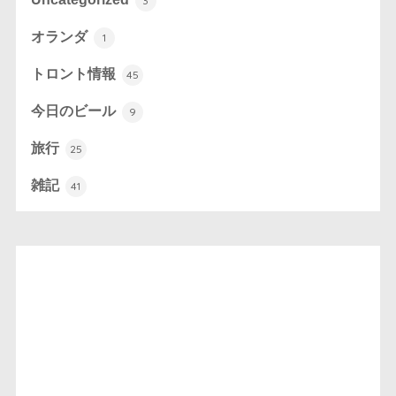
3
オランダ
1
トロント情報
45
今日のビール
9
旅行
25
雑記
41