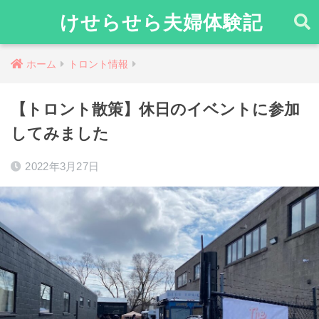
けせらせら夫婦体験記
ホーム
トロント情報
【トロント散策】休日のイベントに参加
してみました
2022年3月27日