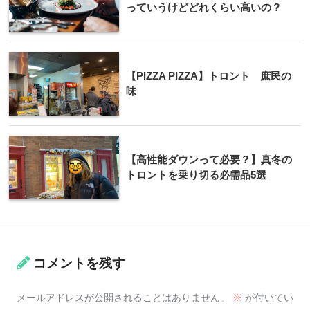
っていうけどどれくらい高いの？
【PIZZA PIZZA】トロント 庶民の
味
【高性能ダウンって必要？】真冬の
トロントを乗り切る必需品5選
コメントを残す
メールアドレスが公開されることはありません。
※
が付いてい