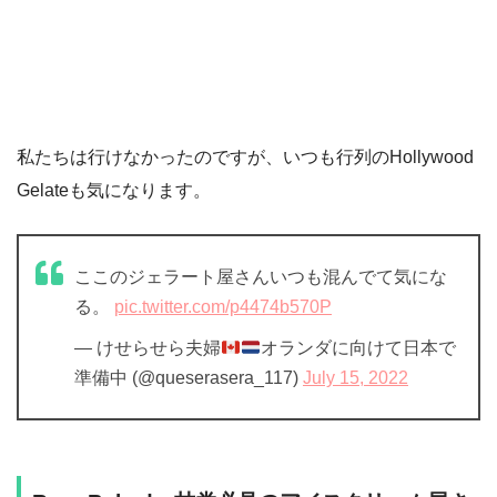
私たちは行けなかったのですが、いつも行列のHollywood
Gelateも気になります。
ここのジェラート屋さんいつも混んでて気にな
る。
pic.twitter.com/p4474b570P
— けせらせら夫婦
オランダに向けて日本で
準備中 (@queserasera_117)
July 15, 2022