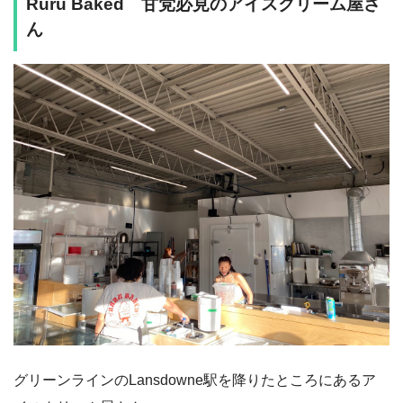
Ruru Baked 甘党必見のアイスクリーム屋さ
ん
グリーンラインのLansdowne駅を降りたところにあるア