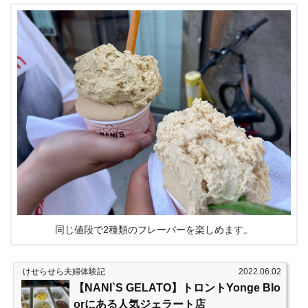
同じ値段で2種類のフレーバーを楽しめます。
けせらせら夫婦体験記
2022.06.02
【NANI`S GELATO】トロントYonge Blo
orにある人気ジェラート店