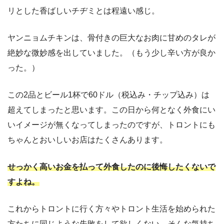
リとした香ばしいチヂミとは程遠い感じ。
ヤンニョムチキンは、骨付きの巨大なお肉に甘めのタレが
絶妙な微妙感を出していました。（もう少し辛い方が良か
った。）
この2品とビール1杯で60ドル（税込み・チップ込み）は
超えてしまったと思います。この日から何となく外食にい
いイメージが無くなってしまったのですが、トロントにも
ちゃんとおいしいお店はたくさんあります。
せっかく高いお金を払って外食したのに後悔したくないで
すよね。
これからトロントに行く方々やトロント生活を始められた
方たちに同じような失敗をして欲しくない。そんな気持ち