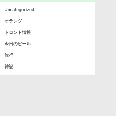
Uncategorized
オランダ
トロント情報
今日のビール
旅行
雑記