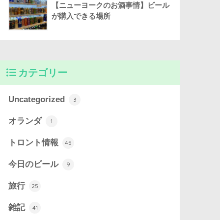
【ニューヨークのお酒事情】ビール
が購入できる場所
カテゴリー
Uncategorized
3
オランダ
1
トロント情報
45
今日のビール
9
旅行
25
雑記
41