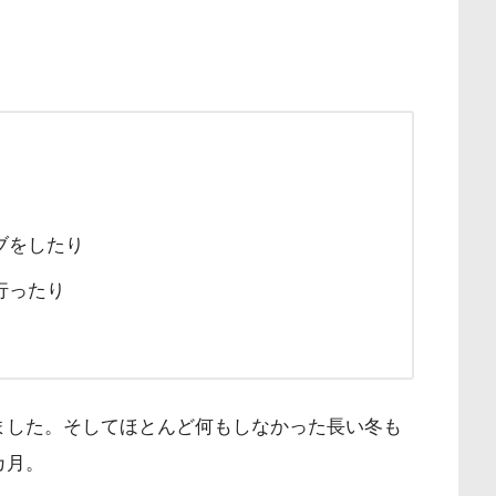
ブをしたり
行ったり
ました。そしてほとんど何もしなかった長い冬も
カ月。