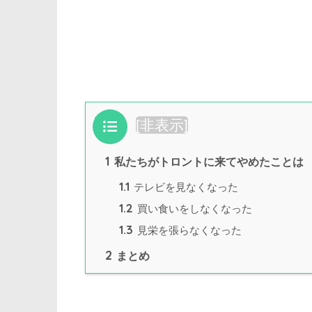
目次
[
非表示
]
1
私たちがトロントに来てやめたことは
1.1
テレビを見なくなった
1.2
買い食いをしなくなった
1.3
見栄を張らなくなった
2
まとめ