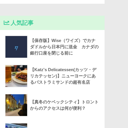
人気記事
【保存版】Wise（ワイズ）でカナ
ダドルから日本円に送金 カナダの
銀行口座を閉じる前に
【Katz's Delicatessen(カッツ・デ
リカテッセン)】ニューヨークにあ
るパストラミサンドの超有名店
【真冬のケベックシティ】トロント
からのアクセスは何が便利？