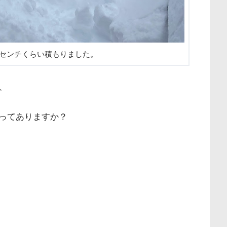
0センチくらい積もりました。
。
ってありますか？