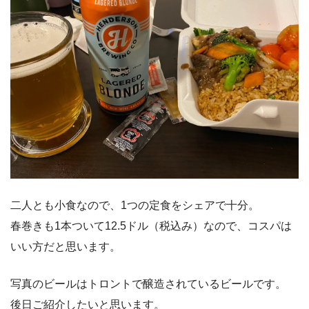
二人とも小食なので、1つの定食をシェアで十分。
春巻きも1本ついて12.5ドル（税込み）なので、コスパは
いい方だと思います。
写真のビールはトロントで醸造されているビールです。
後日ご紹介したいと思います。