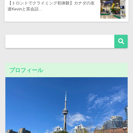
【トロントでクライミング初体験】カナダの友
達Kevinと英会話…
プロフィール