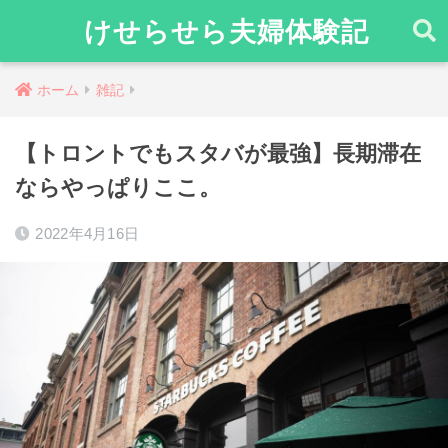
けせらせら夫婦体験記
ホーム
雑記
【トロントでもスタバが最強】長期滞在
ならやっぱりここ。
2022年4月16日