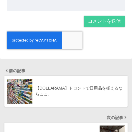
前の記事
【DOLLARAMA】トロントで日用品を揃えるな
らここ。
次の記事