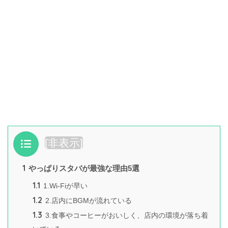
目次
[
非表示
]
1
やっぱりスタバが最強な理由5選
1.1
1.Wi-Fiが早い
1.2
2.店内にBGMが流れている
1.3
3.食事やコーヒーがおいしく、店内の環境が落ち着