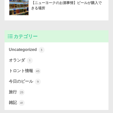
【ニューヨークのお酒事情】ビールが購入で
きる場所
カテゴリー
Uncategorized
3
オランダ
1
トロント情報
45
今日のビール
9
旅行
25
雑記
41