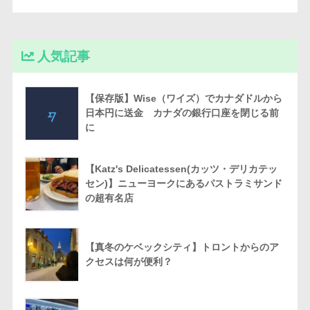
人気記事
【保存版】Wise（ワイズ）でカナダドルから
日本円に送金 カナダの銀行口座を閉じる前
に
【Katz's Delicatessen(カッツ・デリカテッ
セン)】ニューヨークにあるパストラミサンド
の超有名店
【真冬のケベックシティ】トロントからのア
クセスは何が便利？