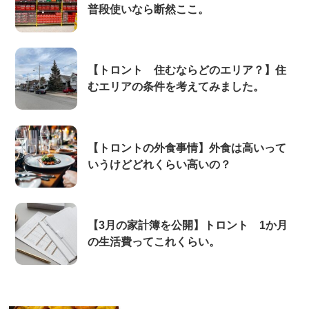
普段使いなら断然ここ。
【トロント 住むならどのエリア？】住
むエリアの条件を考えてみました。
【トロントの外食事情】外食は高いって
いうけどどれくらい高いの？
【3月の家計簿を公開】トロント 1か月
の生活費ってこれくらい。