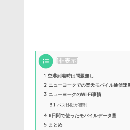
目次
[
非表示
]
1
空港到着時は問題無し
2
ニューヨークでの楽天モバイル通信速
3
ニューヨークのWi-Fi事情
3.1
バス移動が便利
4
6日間で使ったモバイルデータ量
5
まとめ