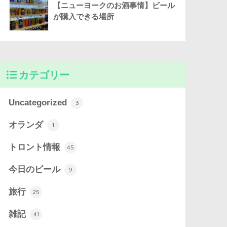
【ニューヨークのお酒事情】ビール
が購入できる場所
カテゴリー
Uncategorized
3
オランダ
1
トロント情報
45
今日のビール
9
旅行
25
雑記
41