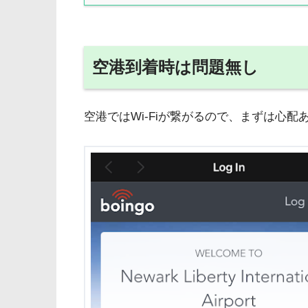
空港到着時は問題無し
空港ではWi-Fiが繋がるので、まずは心配