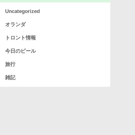
Uncategorized
オランダ
トロント情報
今日のビール
旅行
雑記