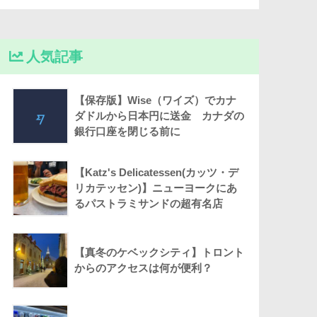
人気記事
【保存版】Wise（ワイズ）でカナ
ダドルから日本円に送金 カナダの
銀行口座を閉じる前に
【Katz's Delicatessen(カッツ・デ
リカテッセン)】ニューヨークにあ
るパストラミサンドの超有名店
【真冬のケベックシティ】トロント
からのアクセスは何が便利？