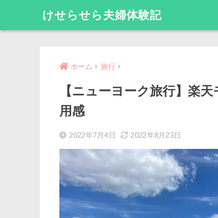
けせらせら夫婦体験記
ホーム
旅行
【ニューヨーク旅行】楽天
用感
2022年7月4日
2022年8月23日