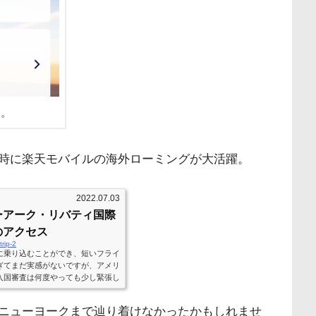
た。
時に楽天モバイルの海外ローミングが大活躍。
2022.07.03
ーアーク・リバティ国際
のアクセス
rip-2
に乗り込むことができ、短いフライ
ぎてまだ実感がないですが、アメリ
入国審査は何度やっても少し緊張し
にはバンクーバー国際空港にあった
よる入国でした。審査官が多いの
ニューヨークまで辿り着けなかったかもしれませ
20分ほどで無事に入国。聞かれ