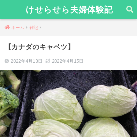
けせらせら夫婦体験記
ホーム
雑記
【カナダのキャベツ】
2022年4月13日
2022年4月15日