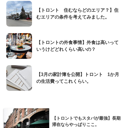
【トロント 住むならどのエリア？】住
むエリアの条件を考えてみました。
【トロントの外食事情】外食は高いって
いうけどどれくらい高いの？
【3月の家計簿を公開】トロント 1か月
の生活費ってこれくらい。
【トロントでもスタバが最強】長期
滞在ならやっぱりここ。