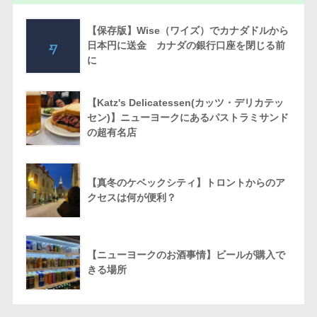
【保存版】Wise（ワイズ）でカナダドルから
日本円に送金 カナダの銀行口座を閉じる前
に
【Katz's Delicatessen(カッツ・デリカテッ
セン)】ニューヨークにあるパストラミサンド
の超有名店
【真冬のケベックシティ】トロントからのア
クセスは何が便利？
【ニューヨークのお酒事情】ビールが購入で
きる場所