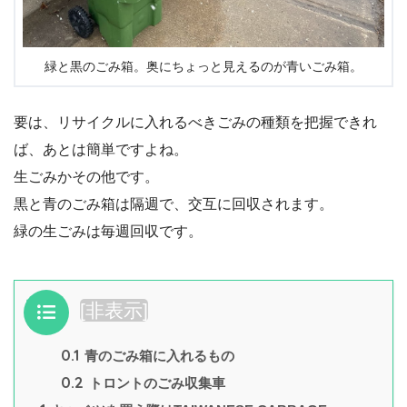
緑と黒のごみ箱。奥にちょっと見えるのが青いごみ箱。
要は、リサイクルに入れるべきごみの種類を把握できれ
ば、あとは簡単ですよね。
生ごみかその他です。
黒と青のごみ箱は隔週で、交互に回収されます。
緑の生ごみは毎週回収です。
目次
[
非表示
]
0.1
青のごみ箱に入れるもの
0.2
トロントのごみ収集車