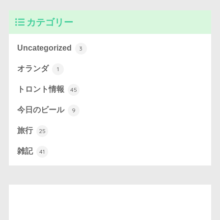
カテゴリー
Uncategorized
3
オランダ
1
トロント情報
45
今日のビール
9
旅行
25
雑記
41