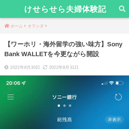
けせらせら夫婦体験記
ホーム
オランダ
【ワーホリ・海外留学の強い味方】Sony
Bank WALLETを今更ながら開設
2022年8月30日
2022年8月31日