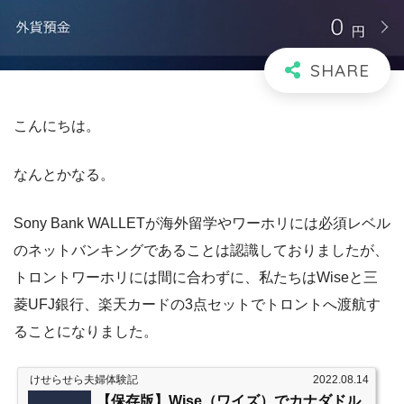
こんにちは。
なんとかなる。
Sony Bank WALLETが海外留学やワーホリには必須レベル
のネットバンキングであることは認識しておりましたが、
トロントワーホリには間に合わずに、私たちはWiseと三
菱UFJ銀行、楽天カードの3点セットでトロントへ渡航す
ることになりました。
けせらせら夫婦体験記
2022.08.14
【保存版】Wise（ワイズ）でカナダドル