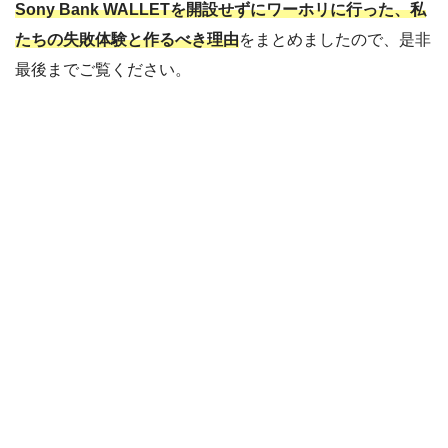
Sony Bank WALLETを開設せずにワーホリに行った、
私
たちの失敗体験と
作るべき理由
をまとめましたので、是非
最後までご覧ください。