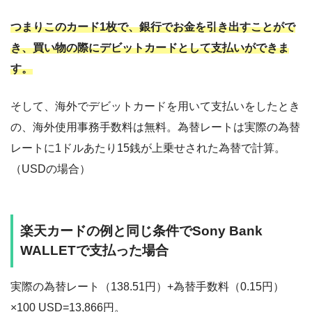
つまりこのカード1枚で、銀行でお金を引き出すことがで
き、買い物の際にデビットカードとして支払いができま
す。
そして、海外でデビットカードを用いて支払いをしたとき
の、海外使用事務手数料は無料。為替レートは実際の為替
レートに1ドルあたり15銭が上乗せされた為替で計算。
（USDの場合）
楽天カードの例と同じ条件でSony Bank
WALLETで支払った場合
実際の為替レート（138.51円）+為替手数料（0.15円）
×100 USD=13,866円。