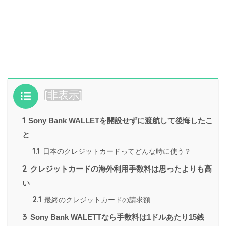
目次
[
非表示
]
1
Sony Bank WALLETを開設せずに渡航して後悔したこ
と
1.1
日本のクレジットカードってどんな時に使う？
2
クレジットカードの海外利用手数料は思ったよりも高
い
2.1
最終のクレジットカードの請求額
3
Sony Bank WALETTなら手数料は1ドルあたり15銭