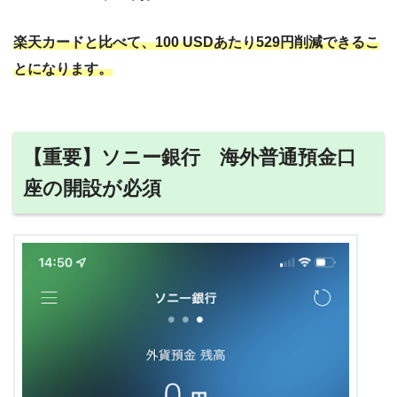
楽天カードと比べて、100 USDあたり529円削減できるこ
とになります。
【重要】ソニー銀行 海外普通預金口
座の開設が必須