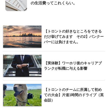
の生活費ってこれくらい。
【トロントの好きなところをできる
だけ挙げてみます その2】バンクー
バーには負けません。
【実体験】ワーホリ後のキャリアブ
ランクが転職に与える影響
【トロントのチームに所属して初め
ての大会】片道1時間のドライブ（英
会話）