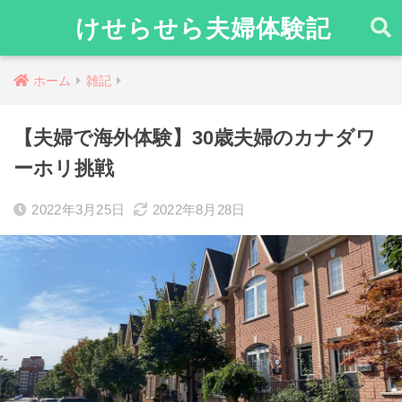
けせらせら夫婦体験記
ホーム
雑記
【夫婦で海外体験】30歳夫婦のカナダワ
ーホリ挑戦
2022年3月25日
2022年8月28日