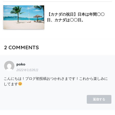
【カナダの祝日】日本は年間〇〇
日、カナダは〇〇日。
2
COMMENTS
poko
2022年3月26日
こんにちは！ブログ初投稿おつかれさまです！これから楽しみに
してます
返信する