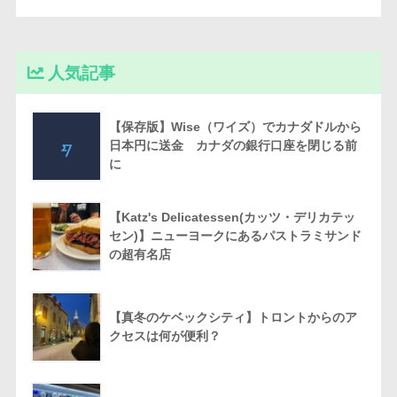
人気記事
【保存版】Wise（ワイズ）でカナダドルから
日本円に送金 カナダの銀行口座を閉じる前
に
【Katz's Delicatessen(カッツ・デリカテッ
セン)】ニューヨークにあるパストラミサンド
の超有名店
【真冬のケベックシティ】トロントからのア
クセスは何が便利？