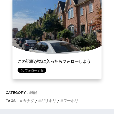
この記事が気に入ったらフォローしよう
CATEGORY :
雑記
TAGS :
カナダ
ギリホリ
ワーホリ