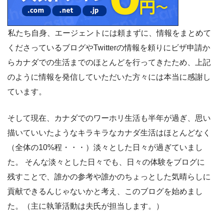
私たち自身、エージェントには頼まずに、情報をまとめて
くださっているブログやTwitterの情報を頼りにビザ申請か
らカナダでの生活までのほとんどを行ってきたため、上記
のように情報を発信していただいた方々には本当に感謝し
ています。
そして現在、カナダでのワーホリ生活も半年が過ぎ、思い
描いていいたようなキラキラなカナダ生活はほとんどなく
（全体の10%程・・・）淡々とした日々が過ぎていまし
た。 そんな淡々とした日々でも、日々の体験をブログに
残すことで、誰かの参考や誰かのちょっとした気晴らしに
貢献できるんじゃないかと考え、このブログを始めまし
た。（主に執筆活動は夫氏が担当します。）